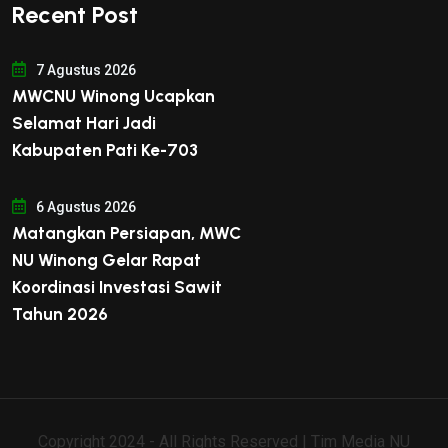
Recent Post
7 Agustus 2026
MWCNU Winong Ucapkan
Selamat Hari Jadi
Kabupaten Pati Ke-703
6 Agustus 2026
Matangkan Persiapan, MWC
NU Winong Gelar Rapat
Koordinasi Investasi Sawit
Tahun 2026
Copyright 2024 - All Rights Reserved | Tim Media NU