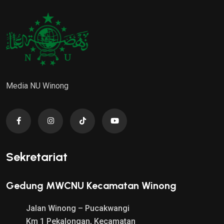
Media NU Winong
Sekretariat
Gedung MWCNU Kecamatan Winong
Jalan Winong – Pucakwangi
Km 1 Pekalongan, Kecamatan