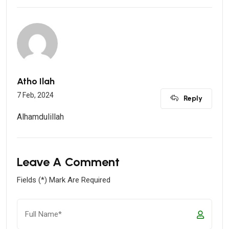
Atho Ilah
7 Feb, 2024
Reply
Alhamdulillah
Leave A Comment
Fields (*) Mark Are Required