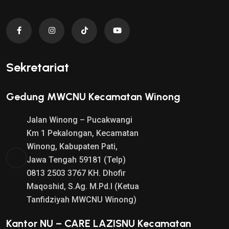
Sekretariat
Gedung MWCNU Kecamatan Winong
Jalan Winong – Pucakwangi
Km 1 Pekalongan, Kecamatan
Winong, Kabupaten Pati,
Jawa Tengah 59181 (Telp)
0813 2503 3767 KH. Dhofir
Maqoshid, S.Ag. M.Pd.I (Ketua
Tanfidziyah MWCNU Winong)
Kantor NU – CARE LAZISNU Kecamatan