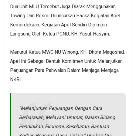
Dua Unit MLU Tersebut Juga Diarak Menggunakan
Towing Dan Resmi Diluncurkan Paska Kegiatan Apel
Kemerdekaan. Kegiatan Apel Sendiri Dipimpin
Langsung Oleh Ketua PCNU, KH. Yusuf Hasyim.
Menurut Ketua MWC NU Winong, KH. Dhofir Maqoshid,
Apel Ini Sebagai Bentuk Komitmen Untuk Melanjutkan
Perjuangan Para Pahwalan Dalam Menjaga Menjaga
NKRI.
“Melanjutkan Perjuangan Dengan Cara
Berharakah, Melayani Ummat, Dalam Bidang
Pendidikan, Ekonomi, Kesehatan, Bantuan
Korban Bencana Dan Lainlain,” Ungkap Dia.