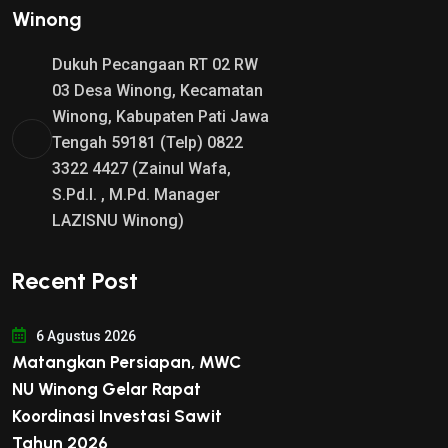
Winong
Dukuh Pecangaan RT 02 RW
03 Desa Winong, Kecamatan
Winong, Kabupaten Pati Jawa
Tengah 59181 (Telp) 0822
3322 4427 (Zainul Wafa,
S.Pd.I. , M.Pd. Manager
LAZISNU Winong)
Recent Post
6 Agustus 2026
Matangkan Persiapan, MWC
NU Winong Gelar Rapat
Koordinasi Investasi Sawit
Tahun 2026