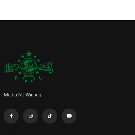
Media NU Winong