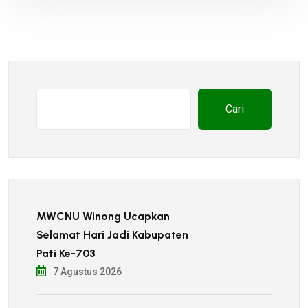
Cari
MWCNU Winong Ucapkan
Selamat Hari Jadi Kabupaten
Pati Ke-703
7 Agustus 2026