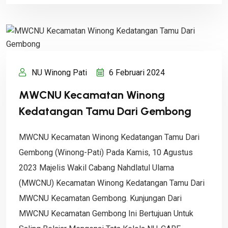
NU Winong Pati
6 Februari 2024
MWCNU Kecamatan Winong
Kedatangan Tamu Dari Gembong
MWCNU Kecamatan Winong Kedatangan Tamu Dari
Gembong (Winong-Pati) Pada Kamis, 10 Agustus
2023 Majelis Wakil Cabang Nahdlatul Ulama
(MWCNU) Kecamatan Winong Kedatangan Tamu Dari
MWCNU Kecamatan Gembong. Kunjungan Dari
MWCNU Kecamatan Gembong Ini Bertujuan Untuk