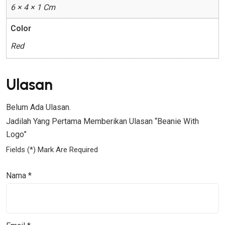
6 × 4 × 1 Cm
Color
Red
Ulasan
Belum Ada Ulasan.
Jadilah Yang Pertama Memberikan Ulasan “Beanie With
Logo”
Fields (*) Mark Are Required
Nama
*