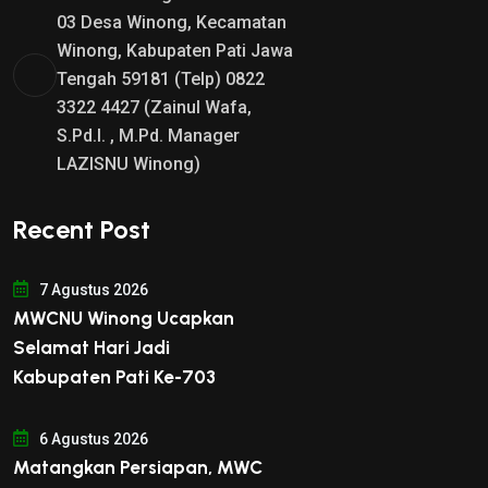
03 Desa Winong, Kecamatan
Winong, Kabupaten Pati Jawa
Tengah 59181 (Telp) 0822
3322 4427 (Zainul Wafa,
S.Pd.I. , M.Pd. Manager
LAZISNU Winong)
Recent Post
7 Agustus 2026
MWCNU Winong Ucapkan
Selamat Hari Jadi
Kabupaten Pati Ke-703
6 Agustus 2026
Matangkan Persiapan, MWC