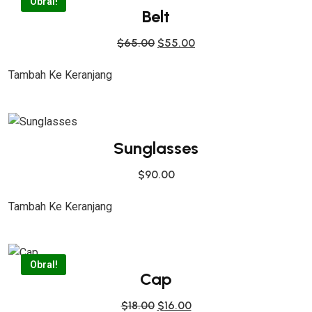
Obral!
Belt
H
H
$
65.00
$
55.00
A
A
Tambah Ke Keranjang
R
R
G
G
A
A
A
S
Sunglasses
S
A
L
A
$
90.00
I
T
N
I
Tambah Ke Keranjang
Y
N
A
I
A
A
Obral!
Cap
D
D
A
A
H
H
$
18.00
$
16.00