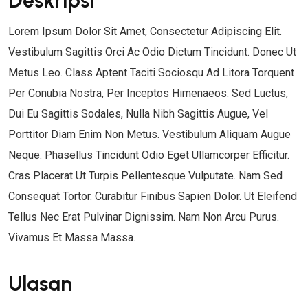
Deskripsi
U
Lorem Ipsum Dolor Sit Amet, Consectetur Adipiscing Elit.
M
Vestibulum Sagittis Orci Ac Odio Dictum Tincidunt. Donec Ut
Metus Leo. Class Aptent Taciti Sociosqu Ad Litora Torquent
Per Conubia Nostra, Per Inceptos Himenaeos. Sed Luctus,
Dui Eu Sagittis Sodales, Nulla Nibh Sagittis Augue, Vel
Porttitor Diam Enim Non Metus. Vestibulum Aliquam Augue
Neque. Phasellus Tincidunt Odio Eget Ullamcorper Efficitur.
Cras Placerat Ut Turpis Pellentesque Vulputate. Nam Sed
Consequat Tortor. Curabitur Finibus Sapien Dolor. Ut Eleifend
Tellus Nec Erat Pulvinar Dignissim. Nam Non Arcu Purus.
Vivamus Et Massa Massa.
Ulasan