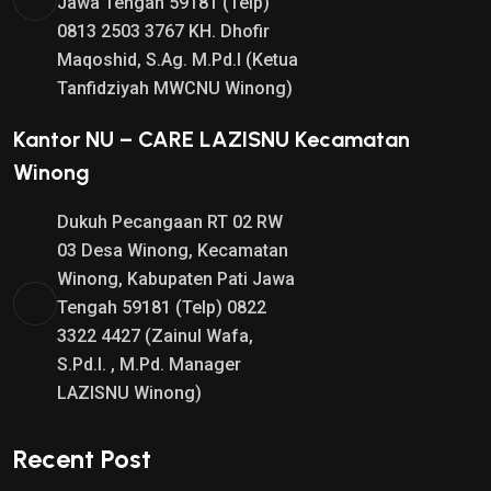
Jawa Tengah 59181 (Telp)
.
.
0813 2503 3767 KH. Dhofir
Maqoshid, S.Ag. M.Pd.I (Ketua
Tanfidziyah MWCNU Winong)
Kantor NU – CARE LAZISNU Kecamatan
Winong
Dukuh Pecangaan RT 02 RW
03 Desa Winong, Kecamatan
Winong, Kabupaten Pati Jawa
Tengah 59181 (Telp) 0822
3322 4427 (Zainul Wafa,
S.Pd.I. , M.Pd. Manager
LAZISNU Winong)
Recent Post