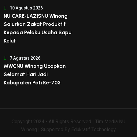
10 Agustus 2026
NU CARE-LAZISNU Winong
Salurkan Zakat Produktif
Kepada Pelaku Usaha Sapu
Kelut
7 Agustus 2026
MWCNU Winong Ucapkan
Selamat Hari Jadi
Kabupaten Pati Ke-703
Copyright 2024 - All Rights Reserved | Tim Media NU
Winong | Supported By
Edukratif Technology