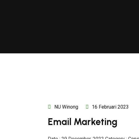
NU Winong
16 Februari 2023
Email Marketing
Date : 29 December, 2022 Category : Cons