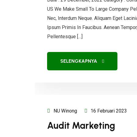
US We Make Small To Large Company Pelle
Nec, Interdum Neque. Aliquam Eget Lacin
Ipsum Primis In Faucibus. Aenean Tempor,
Pellentesque […]
SELENGKAPNYA
NU Winong
16 Februari 2023
Audit Marketing