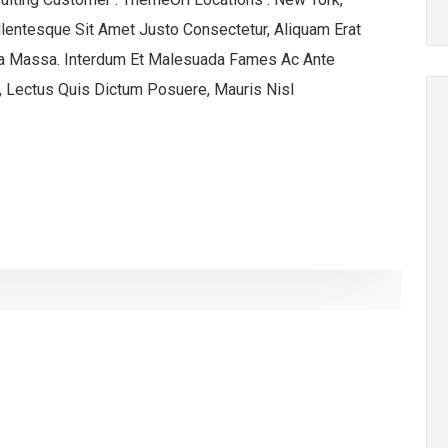
ntesque Sit Amet Justo Consectetur, Aliquam Erat
ia Massa. Interdum Et Malesuada Fames Ac Ante
 Lectus Quis Dictum Posuere, Mauris Nisl