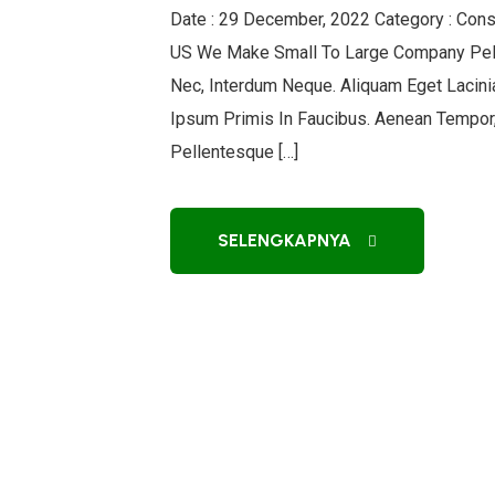
Date : 29 December, 2022 Category : Cons
US We Make Small To Large Company Pelle
Nec, Interdum Neque. Aliquam Eget Lacin
Ipsum Primis In Faucibus. Aenean Tempor,
Pellentesque […]
SELENGKAPNYA