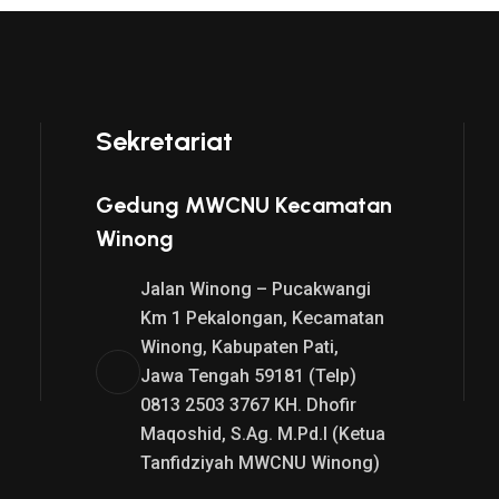
Sekretariat
Gedung MWCNU Kecamatan
Winong
Jalan Winong – Pucakwangi
Km 1 Pekalongan, Kecamatan
Winong, Kabupaten Pati,
Jawa Tengah 59181 (Telp)
0813 2503 3767 KH. Dhofir
Maqoshid, S.Ag. M.Pd.I (Ketua
Tanfidziyah MWCNU Winong)