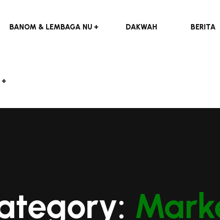
BANOM & LEMBAGA NU
DAKWAH
BERITA
Category:
Mark