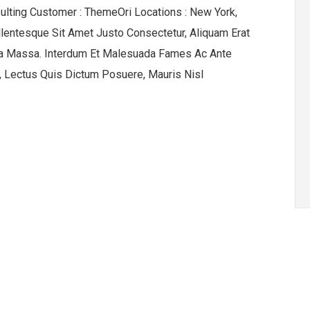
ulting Customer : ThemeOri Locations : New York,
ntesque Sit Amet Justo Consectetur, Aliquam Erat
ia Massa. Interdum Et Malesuada Fames Ac Ante
 Lectus Quis Dictum Posuere, Mauris Nisl