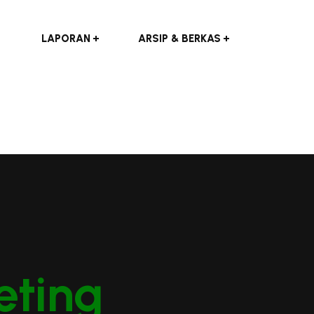
LAPORAN
ARSIP & BERKAS
eting