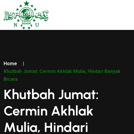
Home
|
Khutbah Jumat: Cermin Akhlak Mulia, Hindari Banyak
Bicara
Khutbah Jumat:
Cermin Akhlak
Mulia, Hindari