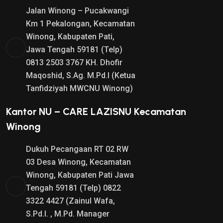
Jalan Winong – Pucakwangi
Km 1 Pekalongan, Kecamatan
Winong, Kabupaten Pati,
Jawa Tengah 59181 (Telp)
0813 2503 3767 KH. Dhofir
Maqoshid, S.Ag. M.Pd.I (Ketua
Tanfidziyah MWCNU Winong)
Kantor NU – CARE LAZISNU Kecamatan
Winong
Dukuh Pecangaan RT 02 RW
03 Desa Winong, Kecamatan
Winong, Kabupaten Pati Jawa
Tengah 59181 (Telp) 0822
3322 4427 (Zainul Wafa,
S.Pd.I. , M.Pd. Manager