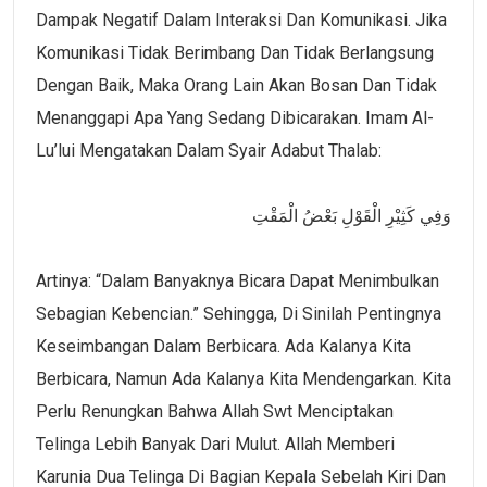
Dampak Negatif Dalam Interaksi Dan Komunikasi. Jika
Komunikasi Tidak Berimbang Dan Tidak Berlangsung
Dengan Baik, Maka Orang Lain Akan Bosan Dan Tidak
Menanggapi Apa Yang Sedang Dibicarakan. Imam Al-
Lu’lui Mengatakan Dalam Syair Adabut Thalab:
وَفِي كَثِيْرِ الْقَوْلِ بَعْضُ الْمَقْتِ
Artinya: “Dalam Banyaknya Bicara Dapat Menimbulkan
Sebagian Kebencian.” Sehingga, Di Sinilah Pentingnya
Keseimbangan Dalam Berbicara. Ada Kalanya Kita
Berbicara, Namun Ada Kalanya Kita Mendengarkan. Kita
Perlu Renungkan Bahwa Allah Swt Menciptakan
Telinga Lebih Banyak Dari Mulut. Allah Memberi
Karunia Dua Telinga Di Bagian Kepala Sebelah Kiri Dan