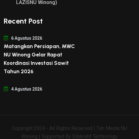
LAZISNU Winong)
Recent Post
6 Agustus 2026
Matangkan Persiapan, MWC
NU Winong Gelar Rapat
Koordinasi Investasi Sawit
Tahun 2026
4 Agustus 2026
Copyright 2024 - All Rights Reserved | Tim Media NU
Winong | Supported By
Edukratif Technology