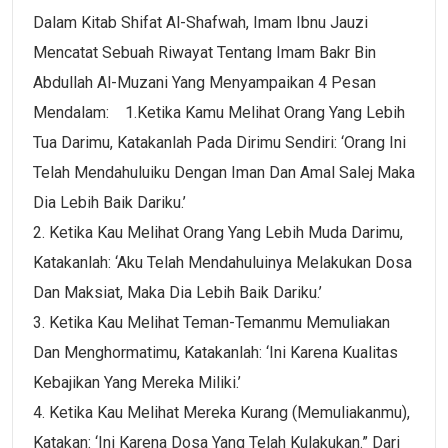
Dalam Kitab Shifat Al-Shafwah, Imam Ibnu Jauzi
Mencatat Sebuah Riwayat Tentang Imam Bakr Bin
Abdullah Al-Muzani Yang Menyampaikan 4 Pesan
Mendalam: 1.Ketika Kamu Melihat Orang Yang Lebih
Tua Darimu, Katakanlah Pada Dirimu Sendiri: ‘Orang Ini
Telah Mendahuluiku Dengan Iman Dan Amal Salej Maka
Dia Lebih Baik Dariku.’
2. Ketika Kau Melihat Orang Yang Lebih Muda Darimu,
Katakanlah: ‘Aku Telah Mendahuluinya Melakukan Dosa
Dan Maksiat, Maka Dia Lebih Baik Dariku.’
3. Ketika Kau Melihat Teman-Temanmu Memuliakan
Dan Menghormatimu, Katakanlah: ‘Ini Karena Kualitas
Kebajikan Yang Mereka Miliki.’
4. Ketika Kau Melihat Mereka Kurang (memuliakanmu),
Katakan: ‘Ini Karena Dosa Yang Telah Kulakukan.” Dari