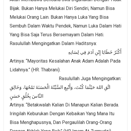
Bijak. Bukan Hanya Melukai Diri Sendiri, Namun Bisa
Melukai Orang Lain. Bukan Hanya Luka Yang Bisa
Sembuh Dalam Waktu Pendek, Namun Luka Dalam Hati
Yang Bisa Saja Terus Bersemayam Dalam Hati.
Rasulullah Mengingatkan Dalam Haditsnya:
أَكْثَرُ خَطَايَا إِبْنِ آدَمَ فِي لِسَانِهِ
Artinya: “Mayoritas Kesalahan Anak Adam Adalah Pada
Lidahnya.” (HR. Thabrani).
Rasulullah Juga Mengingatkan:
اتَّقِ اللهَ حَيْثُمَا كُنْتَ، وَأَتْبِعِ السَّيِّئَةَ الْحَسَنَةَ تَمْحُهَا، وَخَالِقِ
النَّاسَ بِخُلُقٍ حَسَنٍ
Artinya: “Betakwalah Kalian Di Manapun Kalian Berada.
Iringilah Keburukan Dengan Kebaikan Yang Mana Itu
Bisa Menghapusnya, Dan Pergaulilah Orang-Orang