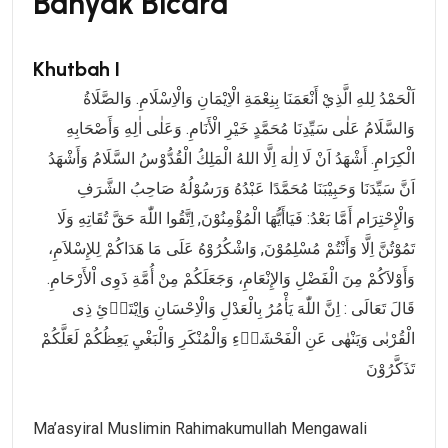
Banyak Bicara
Khutbah I
اَلْحَمْدُ لِلهِ الَّذِيْ أَنْعَمَنَا بِنِعْمَةِ الْاِيْمَانِ وَالْاِسْلَامِ. وَالصَّلَاةُ
وَالسَّلَامُ عَلٰى سَيِّدِنَا مُحَمَّدٍ خَيْرِ الْأَنَامِ. وَعَلٰى اٰلِهِ وَأَصْحَابِهِ
الْكِرَامِ. أَشْهَدُ اَنْ لَا اِلٰهَ اِلَّا اللهُ الْمَلِكُ الْقُدُّوْسُ السَّلَامُ وَأَشْهَدُ
اَنَّ سَيِّدَنَا وَحَبِيْبَنَا مُحَمَّدًا عَبْدُهُ وَرَسُوْلُهُ صَاحِبُ الشَّرَفِ
وَالْإِحْتِرَام أَمَّا بَعْدُ: فَيَاأَيُّهَا الْمُؤْمِنُوْنَ, اِتَّقُوا اللّٰهَ حَقَّ تُقَاتِهِ وَلَا
تَمُوْتُنَّ اِلَّا وَأَنْتُمْ مُسْلِمُوْنَ, وَاشْكُرُوْهُ عَلَى مَا هَدَاكُمْ لِلإِسْلاَمِ،
وَأَوْلاَكُمْ مِنَ الْفَضْلِ وَالإِنْعَامِ، وَجَعَلَكُمْ مِنْ أُمَّةِ ذَوِى اْلأَرْحَامِ.
قَالَ تَعَالَى : اِنَّ اللّٰهَ يَأْمُرُ بِالْعَدْلِ وَالْاِحْسَانِ وَاِيْتَاۤئِ ذِى
الْقُرْبٰى وَيَنْهٰى عَنِ الْفَحْشَاۤءِ وَالْمُنْكَرِ وَالْبَغْيِ يَعِظُكُمْ لَعَلَّكُمْ
تَذَكَّرُوْنَ
Ma’asyiral Muslimin Rahimakumullah Mengawali