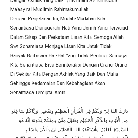
Dengan Akhlak Yang Baik” (HR Imam At-Turmudzi)
Ma’asyiral Muslimin Rahimakumullah
Dengan Penjelasan Ini, Mudah-Mudahan Kita
Senantiasa Dianugerahi Hati Yang Jernih Yang Terwujud
Dalam Sikap Dan Perkataan Lisan Kita. Semoga Allah
Swt Senantiasa Menjaga Lisan Kita Untuk Tidak
Banyak Berbicara Hal-Hal Yang Tidak Penting. Semoga
Kita Senantiasa Bisa Berinteraksi Dengan Orang-Orang
Di Sekitar Kita Dengan Akhlak Yang Baik Dan Mulia
Sehingga Kedamaian Dan Kebahagiaan Akan
Senantiasa Tercipta. Amin.
بَارَكَ اللهُ لِيْ وَلَكُمْ فِي الْقُرْاٰنِ الْعَظِيْمِ وَنَفَعَنِي وَاِيَّاكُمْ بِمَا فِيْهِ
مِنَ الْاٰيَاتِ وَالذِّكْرِ الْحَكِيْمِ وَتَقَبَّلَ مِنِّيْ وَمِنْكُمْ تِلَاوَتَهُ اِنَّهُ هُوَ
السَّمِيْعُ الْعَلِيْمُ. وَأَسْتَغْفِرُ اللهَ الْعَظِيْمَ لِيْ وَلَكُمْ وَلِسَائِرِ