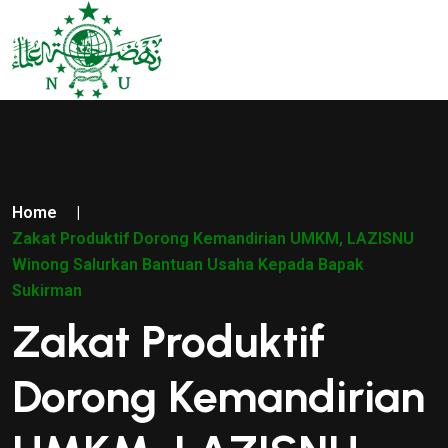
Home
|
Zakat Produktif Dorong Kemandirian UMKM, LAZISNU
Winong Salurkan Bantuan Usaha Kepada Bapak
Sukirman
Zakat Produktif
Dorong Kemandirian