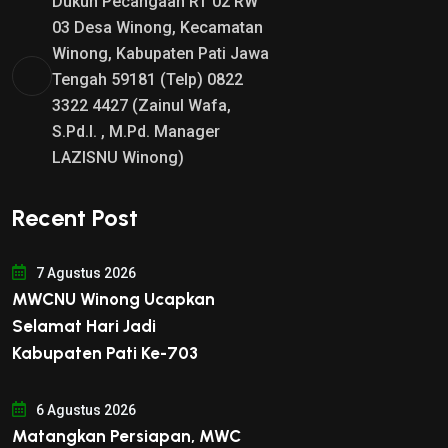
Dukuh Pecangaan RT 02 RW
03 Desa Winong, Kecamatan
Winong, Kabupaten Pati Jawa
Tengah 59181 (Telp) 0822
3322 4427 (Zainul Wafa,
S.Pd.I. , M.Pd. Manager
LAZISNU Winong)
Recent Post
7 Agustus 2026
MWCNU Winong Ucapkan
Selamat Hari Jadi
Kabupaten Pati Ke-703
6 Agustus 2026
Matangkan Persiapan, MWC