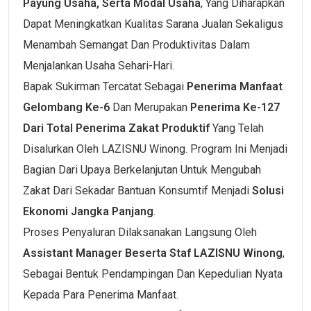
Payung Usaha, Serta Modal Usaha
, Yang Diharapkan
Dapat Meningkatkan Kualitas Sarana Jualan Sekaligus
Menambah Semangat Dan Produktivitas Dalam
Menjalankan Usaha Sehari-Hari.
Bapak Sukirman Tercatat Sebagai
Penerima Manfaat
Gelombang Ke-6
Dan Merupakan
Penerima Ke-127
Dari Total Penerima Zakat Produktif
Yang Telah
Disalurkan Oleh LAZISNU Winong. Program Ini Menjadi
Bagian Dari Upaya Berkelanjutan Untuk Mengubah
Zakat Dari Sekadar Bantuan Konsumtif Menjadi
Solusi
Ekonomi Jangka Panjang
.
Proses Penyaluran Dilaksanakan Langsung Oleh
Assistant Manager Beserta Staf LAZISNU Winong
,
Sebagai Bentuk Pendampingan Dan Kepedulian Nyata
Kepada Para Penerima Manfaat.