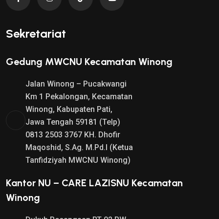
Sekretariat
Gedung MWCNU Kecamatan Winong
Jalan Winong – Pucakwangi
Km 1 Pekalongan, Kecamatan
Winong, Kabupaten Pati,
Jawa Tengah 59181 (Telp)
0813 2503 3767 KH. Dhofir
Maqoshid, S.Ag. M.Pd.I (Ketua
Tanfidziyah MWCNU Winong)
Kantor NU – CARE LAZISNU Kecamatan
Winong