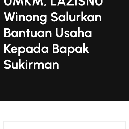
UMKM, LAZISNU
Winong Salurkan
Bantuan Usaha
Kepada Bapak
Sukirman