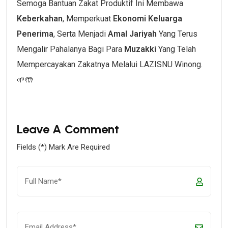
Semoga Bantuan Zakat Produktif Ini Membawa
Keberkahan
, Memperkuat
Ekonomi Keluarga
Penerima
, Serta Menjadi
Amal Jariyah
Yang Terus
Mengalir Pahalanya Bagi Para
Muzakki
Yang Telah
Mempercayakan Zakatnya Melalui LAZISNU Winong.
🌱🤲
Leave A Comment
Fields (*) Mark Are Required