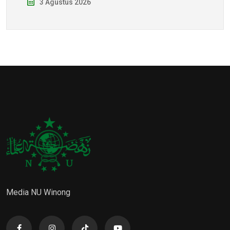
3 Agustus 2026
Media NU Winong