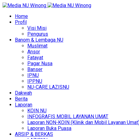
Home
Profil
Visi Misi
Pengurus
Banom & Lembaga NU
Muslimat
Ansor
Fatayat
Pagar Nusa
Banser
IPNU
IPPNU
NU-CARE LAZISNU
Dakwah
Berita
Laporan
KOIN NU
INFOGRAFIS MOBIL LAYANAN UMAT
Laporan NON-KOIN (Klinik dan Mobil Layanan Umat
Laporan Buka Puasa
ARSIP & BERKAS