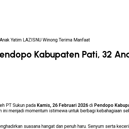
2 Anak Yatim LAZISNU Winong Terima Manfaat
Pendopo Kabupaten Pati, 32 A
oleh PT Sukun pada
Kamis,
26 Februari 2026
di
Pendopo Kabupa
an ini menjadi momentum istimewa untuk berbagi kebahagiaan se
nghadirkan suasana hangat dan penuh haru. Senyum serta keceria