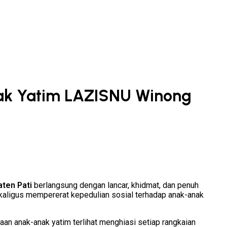
nak Yatim LAZISNU Winong
ten Pati
berlangsung dengan lancar, khidmat, dan penuh
kaligus mempererat kepedulian sosial terhadap anak-anak
an anak-anak yatim terlihat menghiasi setiap rangkaian