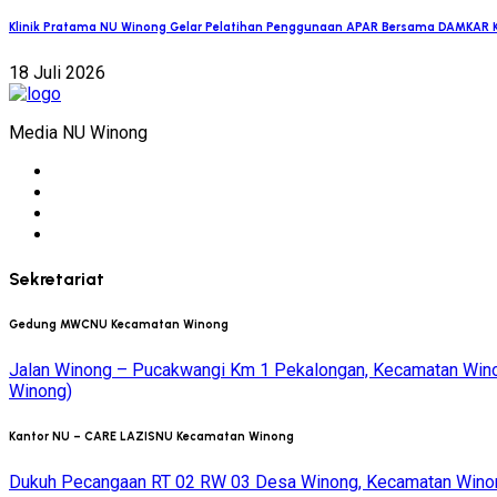
Klinik Pratama NU Winong Gelar Pelatihan Penggunaan APAR Bersama DAMKAR 
18 Juli 2026
Media NU Winong
Sekretariat
Gedung MWCNU Kecamatan Winong
Jalan Winong – Pucakwangi Km 1 Pekalongan, Kecamatan Winon
Winong)
Kantor NU – CARE LAZISNU Kecamatan Winong
Dukuh Pecangaan RT 02 RW 03 Desa Winong, Kecamatan Winong,