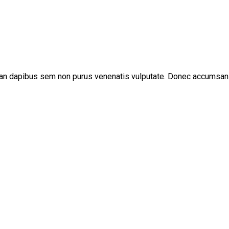
nean dapibus sem non purus venenatis vulputate. Donec accumsan e