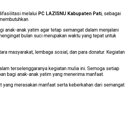
fasilitasi melalui
PC LAZISNU Kabupaten Pati
, sebagai
g membutuhkan.
bagi anak-anak yatim agar tetap semangat dalam menjalani
mengingat bulan suci merupakan waktu yang tepat untuk
ra masyarakat, lembaga sosial, dan para donatur. Kegiatan
alam terselenggaranya kegiatan mulia ini. Semoga setiap
pan bagi anak-anak yatim yang menerima manfaat.
at yang merasakan manfaat serta keberkahan dari semangat