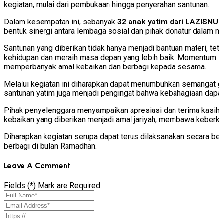
kegiatan, mulai dari pembukaan hingga penyerahan santunan.
Dalam kesempatan ini, sebanyak
32 anak yatim dari LAZISN
bentuk sinergi antara lembaga sosial dan pihak donatur dala
Santunan yang diberikan tidak hanya menjadi bantuan materi, te
kehidupan dan meraih masa depan yang lebih baik. Momentum R
memperbanyak amal kebaikan dan berbagi kepada sesama.
Melalui kegiatan ini diharapkan dapat menumbuhkan semangat g
santunan yatim juga menjadi pengingat bahwa kebahagiaan dapa
Pihak penyelenggara menyampaikan apresiasi dan terima kasih 
kebaikan yang diberikan menjadi amal jariyah, membawa keberk
Diharapkan kegiatan serupa dapat terus dilaksanakan secara b
berbagi di bulan Ramadhan.
Leave A Comment
Fields (*) Mark are Required