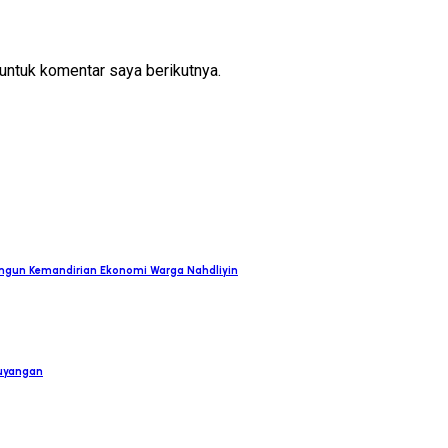
untuk komentar saya berikutnya.
angun Kemandirian Ekonomi Warga Nahdliyin
Guyangan