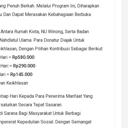
g Penuh Berkah. Melalui Program Ini, Diharapkan
tu Dan Dapat Merasakan Kebahagiaan Berbuka
 Antara Rumah Kiiita, NU Winong, Serta Badan
ahdlatul Ulama. Para Donatur Diajak Untuk
hlasan, Dengan Pilihan Kontribusi Sebagai Berikut:
Hari =
Rp580.000
Hari =
Rp290.000
ari =
Rp145.000
an Keikhlasan
etiap Hari Kepada Para Penerima Manfaat Yang
rsalurkan Secara Tepat Sasaran.
di Sarana Bagi Masyarakat Untuk Berbagi
pererat Kepedulian Sosial. Dengan Semangat