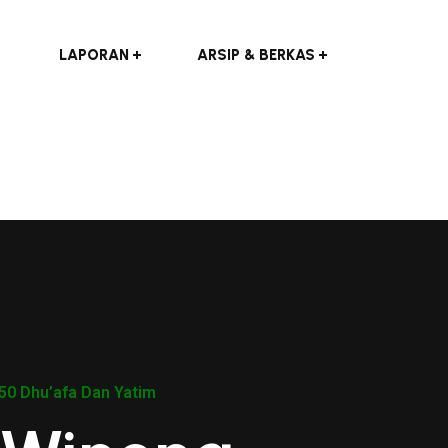
LAPORAN
ARSIP & BERKAS
50 Dhu’afa Dan Yatim