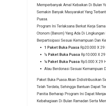
Memperbanyak Amal Kebaikan Di Bulan Yan
Semakin Banyak Masyarakat Yang Terban
Puasa.
Program Ini Terlaksana Berkat Kerja Sama
Otonom (Banom) Yang Ada Di Lingkungan N
Berpartisipasi Sesuai Kemampuan Dan Keik
1 Paket Buka Puasa
Rp20.000 X 29 
½ Paket Buka Puasa
Rp10.000 X 29 
¼ Paket Buka Puasa
Rp5.000 X 29 H
Atau Berdonasi Sesuai Kemampuan D
Paket Buka Puasa Akan Didistribusikan S
Telah Terdata, Sehingga Bantuan Dapat Te
Panitia Berharap Program Ini Dapat Menja
Kebahagiaan Di Bulan Ramadan Serta Mem