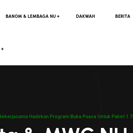
BANOM & LEMBAGA NU
DAKWAH
BERITA
ekerjasama Hadirkan Program Buka Puasa Untuk Paket 1.7