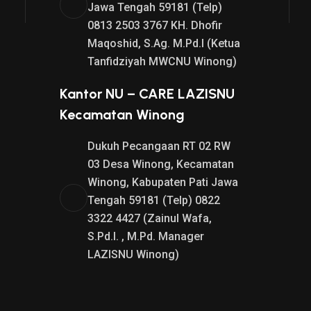
Jawa Tengah 59181 (Telp)
0813 2503 3767 KH. Dhofir
Maqoshid, S.Ag. M.Pd.I (Ketua
Tanfidziyah MWCNU Winong)
Kantor NU – CARE LAZISNU
Kecamatan Winong
Dukuh Pecangaan RT 02 RW
03 Desa Winong, Kecamatan
Winong, Kabupaten Pati Jawa
Tengah 59181 (Telp) 0822
3322 4427 (Zainul Wafa,
S.Pd.I. , M.Pd. Manager
LAZISNU Winong)