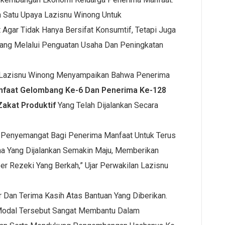
h Satu Upaya Lazisnu Winong Untuk
gar Tidak Hanya Bersifat Konsumtif, Tetapi Juga
ng Melalui Penguatan Usaha Dan Peningkatan
 Lazisnu Winong Menyampaikan Bahwa Penerima
faat Gelombang Ke-6 Dan Penerima Ke-128
Zakat Produktif
Yang Telah Dijalankan Secara
i Penyemangat Bagi Penerima Manfaat Untuk Terus
Yang Dijalankan Semakin Maju, Memberikan
r Rezeki Yang Berkah,” Ujar Perwakilan Lazisnu
Dan Terima Kasih Atas Bantuan Yang Diberikan.
 Modal Tersebut Sangat Membantu Dalam