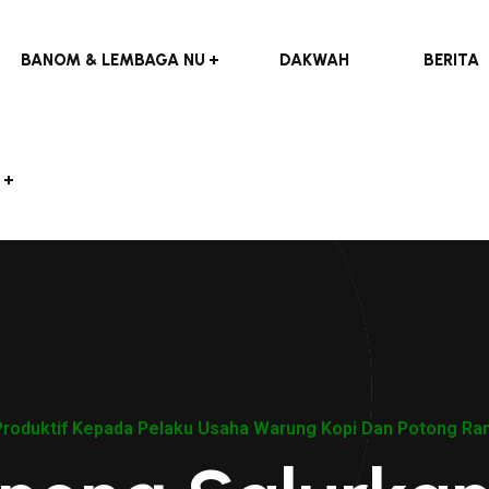
BANOM & LEMBAGA NU
DAKWAH
BERITA
Produktif Kepada Pelaku Usaha Warung Kopi Dan Potong R