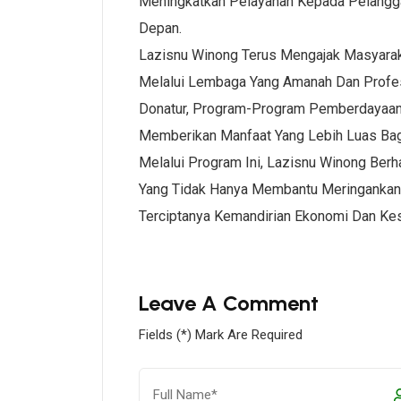
Meningkatkan Pelayanan Kepada Pelang
Depan.
Lazisnu Winong Terus Mengajak Masyaraka
Melalui Lembaga Yang Amanah Dan Profe
Donatur, Program-Program Pemberdayaan S
Memberikan Manfaat Yang Lebih Luas Ba
Melalui Program Ini, Lazisnu Winong Ber
Yang Tidak Hanya Membantu Meringankan
Terciptanya Kemandirian Ekonomi Dan Kes
Leave A Comment
Fields (*) Mark Are Required