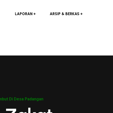
LAPORAN
ARSIP & BERKAS
ambut Di Desa Padangan