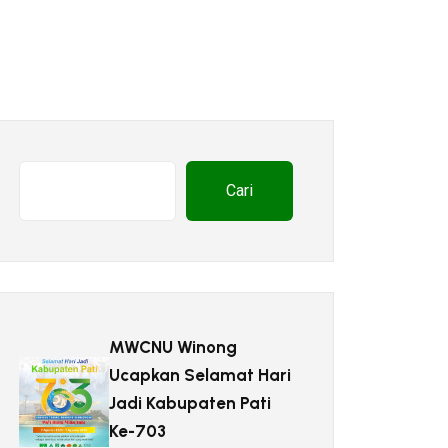
Cari
MWCNU Winong
Ucapkan Selamat Hari
Jadi Kabupaten Pati
Ke-703