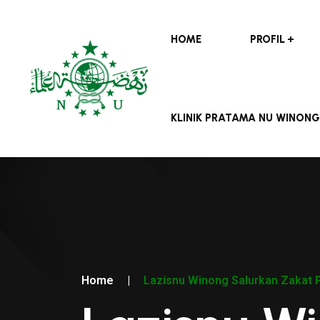
HOME
PROFIL
KLINIK PRATAMA NU WINONG
Home
|
Lazisnu Winong Salurkan Zakat 