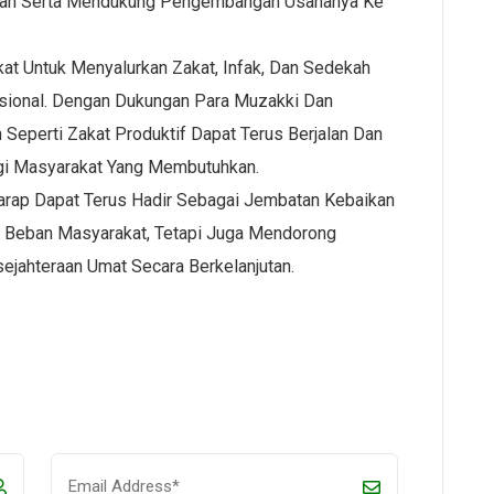
gan Serta Mendukung Pengembangan Usahanya Ke
t Untuk Menyalurkan Zakat, Infak, Dan Sedekah
sional. Dengan Dukungan Para Muzakki Dan
eperti Zakat Produktif Dapat Terus Berjalan Dan
gi Masyarakat Yang Membutuhkan.
harap Dapat Terus Hadir Sebagai Jembatan Kebaikan
 Beban Masyarakat, Tetapi Juga Mendorong
ejahteraan Umat Secara Berkelanjutan.