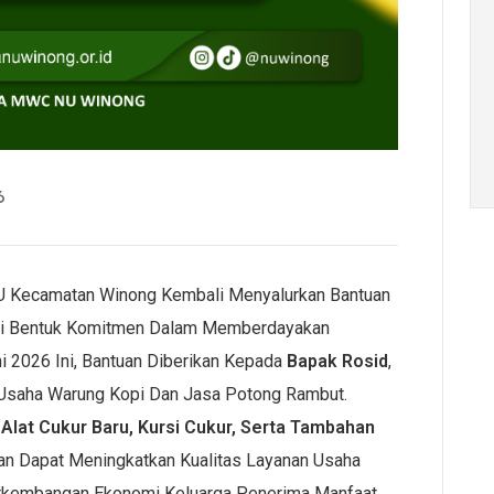
6
 Kecamatan Winong Kembali Menyalurkan Bantuan
i Bentuk Komitmen Dalam Memberdayakan
i 2026 Ini, Bantuan Diberikan Kepada
Bapak Rosid
,
Usaha Warung Kopi Dan Jasa Potong Rambut.
 Alat Cukur Baru, Kursi Cukur, Serta Tambahan
kan Dapat Meningkatkan Kualitas Layanan Usaha
rkembangan Ekonomi Keluarga Penerima Manfaat.