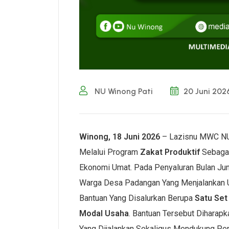
NU Winong Pati
20 Juni 202
Winong, 18 Juni 2026
– Lazisnu MWC NU
Melalui Program
Zakat Produktif
Sebaga
Ekonomi Umat. Pada Penyaluran Bulan Jun
Warga Desa Padangan Yang Menjalankan 
Bantuan Yang Disalurkan Berupa
Satu Set
Modal Usaha
. Bantuan Tersebut Diharap
Yang Dijalankan Sekaligus Mendukung Pe