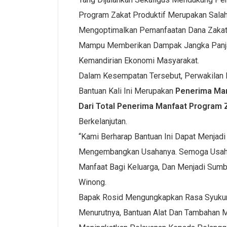
Program Zakat Produktif Merupakan Sala
Mengoptimalkan Pemanfaatan Dana Zakat A
Mampu Memberikan Dampak Jangka Panja
Kemandirian Ekonomi Masyarakat.
Dalam Kesempatan Tersebut, Perwakilan
Bantuan Kali Ini Merupakan
Penerima Man
Dari Total Penerima Manfaat Program 
Berkelanjutan.
“Kami Berharap Bantuan Ini Dapat Menjad
Mengembangkan Usahanya. Semoga Usaha 
Manfaat Bagi Keluarga, Dan Menjadi Sumbe
Winong.
Bapak Rosid Mengungkapkan Rasa Syukur 
Menurutnya, Bantuan Alat Dan Tambahan