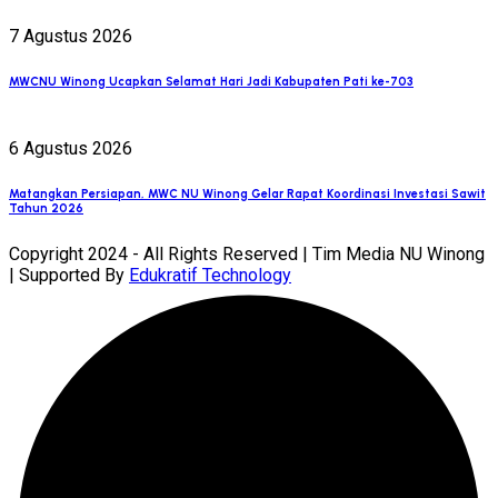
7 Agustus 2026
MWCNU Winong Ucapkan Selamat Hari Jadi Kabupaten Pati ke-703
6 Agustus 2026
Matangkan Persiapan, MWC NU Winong Gelar Rapat Koordinasi Investasi Sawit
Tahun 2026
Copyright 2024 - All Rights Reserved | Tim Media NU Winong
| Supported By
Edukratif Technology