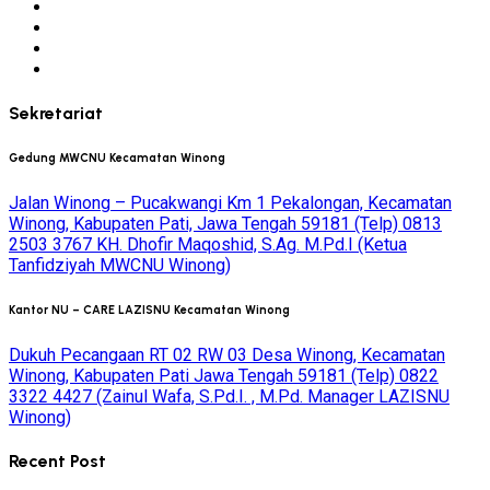
Sekretariat
Gedung MWCNU Kecamatan Winong
Jalan Winong – Pucakwangi Km 1 Pekalongan, Kecamatan
Winong, Kabupaten Pati, Jawa Tengah 59181 (Telp) 0813
2503 3767 KH. Dhofir Maqoshid, S.Ag. M.Pd.I (Ketua
Tanfidziyah MWCNU Winong)
Kantor NU – CARE LAZISNU Kecamatan Winong
Dukuh Pecangaan RT 02 RW 03 Desa Winong, Kecamatan
Winong, Kabupaten Pati Jawa Tengah 59181 (Telp) 0822
3322 4427 (Zainul Wafa, S.Pd.I. , M.Pd. Manager LAZISNU
Winong)
Recent Post