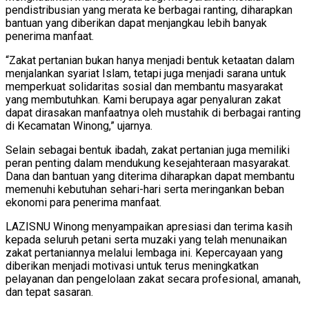
pendistribusian yang merata ke berbagai ranting, diharapkan
bantuan yang diberikan dapat menjangkau lebih banyak
penerima manfaat.
“Zakat pertanian bukan hanya menjadi bentuk ketaatan dalam
menjalankan syariat Islam, tetapi juga menjadi sarana untuk
memperkuat solidaritas sosial dan membantu masyarakat
yang membutuhkan. Kami berupaya agar penyaluran zakat
dapat dirasakan manfaatnya oleh mustahik di berbagai ranting
di Kecamatan Winong,” ujarnya.
Selain sebagai bentuk ibadah, zakat pertanian juga memiliki
peran penting dalam mendukung kesejahteraan masyarakat.
Dana dan bantuan yang diterima diharapkan dapat membantu
memenuhi kebutuhan sehari-hari serta meringankan beban
ekonomi para penerima manfaat.
LAZISNU Winong menyampaikan apresiasi dan terima kasih
kepada seluruh petani serta muzaki yang telah menunaikan
zakat pertaniannya melalui lembaga ini. Kepercayaan yang
diberikan menjadi motivasi untuk terus meningkatkan
pelayanan dan pengelolaan zakat secara profesional, amanah,
dan tepat sasaran.