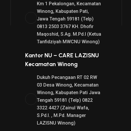
Km 1 Pekalongan, Kecamatan
Winong, Kabupaten Pati,
Jawa Tengah 59181 (Telp)
0813 2503 3767 KH. Dhofir
Maqoshid, S.Ag. M.Pd.I (Ketua
Tanfidziyah MWCNU Winong)
Kantor NU – CARE LAZISNU
Kecamatan Winong
Dukuh Pecangaan RT 02 RW
03 Desa Winong, Kecamatan
Winong, Kabupaten Pati Jawa
Tengah 59181 (Telp) 0822
3322 4427 (Zainul Wafa,
S.Pd.I. , M.Pd. Manager
LAZISNU Winong)