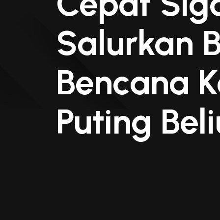
Cepat Sig
Salurkan 
Bencana K
Puting Bel