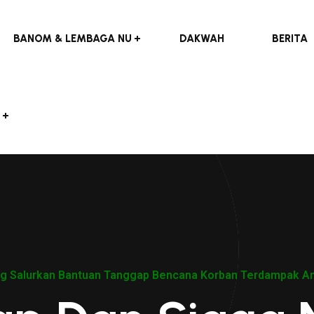
BANOM & LEMBAGA NU
DAKWAH
BERITA
g Salurkan Bantuan Tanggap Bencana Korban Terdampak Ang