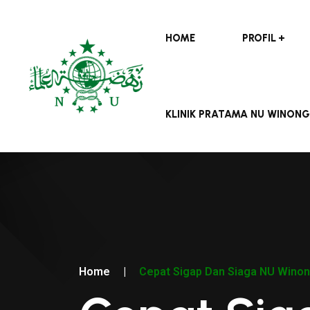
HOME
PROFIL
KLINIK PRATAMA NU WINONG
Home
|
Cepat Sigap Dan Siaga NU Winon