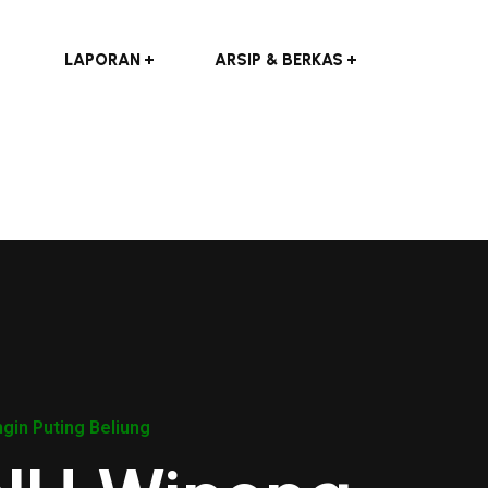
LAPORAN
ARSIP & BERKAS
in Puting Beliung