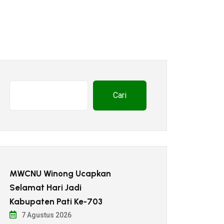
Cari
MWCNU Winong Ucapkan
Selamat Hari Jadi
Kabupaten Pati Ke-703
7 Agustus 2026