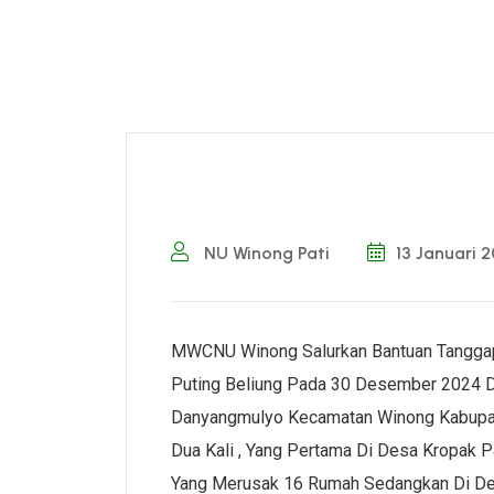
NU Winong Pati
13 Januari 
MWCNU Winong Salurkan Bantuan Tanggap
Puting Beliung Pada 30 Desember 2024 D
Danyangmulyo Kecamatan Winong Kabupaten
Dua Kali , Yang Pertama Di Desa Kropak 
Yang Merusak 16 Rumah Sedangkan Di Des