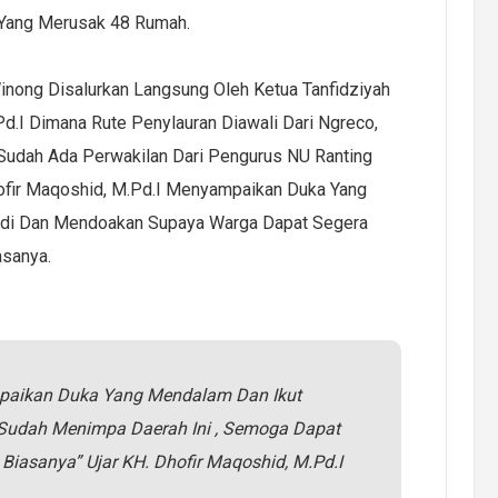
 Yang Merusak 48 Rumah.
ong Disalurkan Langsung Oleh Ketua Tanfidziyah
.I Dimana Rute Penylauran Diawali Dari Ngreco,
Sudah Ada Perwakilan Dari Pengurus NU Ranting
fir Maqoshid, M.Pd.I Menyampaikan Duka Yang
adi Dan Mendoakan Supaya Warga Dapat Segera
asanya.
aikan Duka Yang Mendalam Dan Ikut
Sudah Menimpa Daerah Ini , Semoga Dapat
i Biasanya” Ujar KH. Dhofir Maqoshid, M.Pd.I