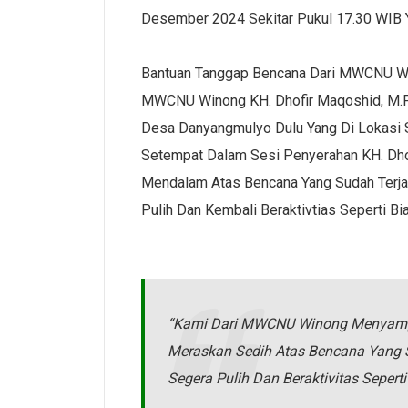
Desember 2024 Sekitar Pukul 17.30 WIB
Bantuan Tanggap Bencana Dari MWCNU Win
MWCNU Winong KH. Dhofir Maqoshid, M.Pd
Desa Danyangmulyo Dulu Yang Di Lokasi 
Setempat Dalam Sesi Penyerahan KH. Dho
Mendalam Atas Bencana Yang Sudah Terj
Pulih Dan Kembali Beraktivtias Seperti Bi
“Kami Dari MWCNU Winong Menyamp
Meraskan Sedih Atas Bencana Yang 
Segera Pulih Dan Beraktivitas Sepert