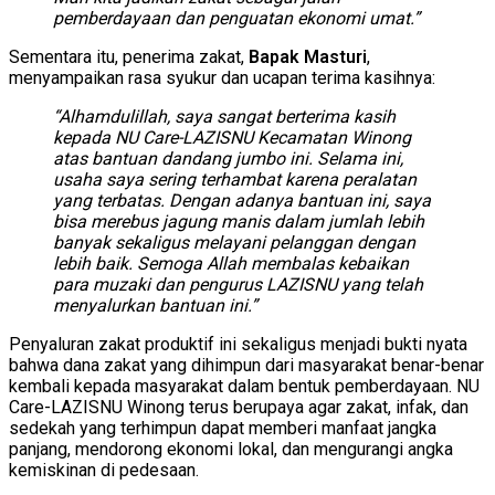
pemberdayaan dan penguatan ekonomi umat.”
Sementara itu, penerima zakat,
Bapak Masturi
,
menyampaikan rasa syukur dan ucapan terima kasihnya:
“Alhamdulillah, saya sangat berterima kasih
kepada NU Care-LAZISNU Kecamatan Winong
atas bantuan dandang jumbo ini. Selama ini,
usaha saya sering terhambat karena peralatan
yang terbatas. Dengan adanya bantuan ini, saya
bisa merebus jagung manis dalam jumlah lebih
banyak sekaligus melayani pelanggan dengan
lebih baik. Semoga Allah membalas kebaikan
para muzaki dan pengurus LAZISNU yang telah
menyalurkan bantuan ini.”
Penyaluran zakat produktif ini sekaligus menjadi bukti nyata
bahwa dana zakat yang dihimpun dari masyarakat benar-benar
kembali kepada masyarakat dalam bentuk pemberdayaan. NU
Care-LAZISNU Winong terus berupaya agar zakat, infak, dan
sedekah yang terhimpun dapat memberi manfaat jangka
panjang, mendorong ekonomi lokal, dan mengurangi angka
kemiskinan di pedesaan.