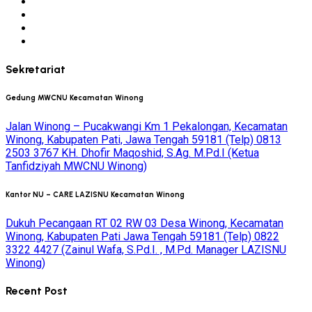
Sekretariat
Gedung MWCNU Kecamatan Winong
Jalan Winong – Pucakwangi Km 1 Pekalongan, Kecamatan
Winong, Kabupaten Pati, Jawa Tengah 59181 (Telp) 0813
2503 3767 KH. Dhofir Maqoshid, S.Ag. M.Pd.I (Ketua
Tanfidziyah MWCNU Winong)
Kantor NU – CARE LAZISNU Kecamatan Winong
Dukuh Pecangaan RT 02 RW 03 Desa Winong, Kecamatan
Winong, Kabupaten Pati Jawa Tengah 59181 (Telp) 0822
3322 4427 (Zainul Wafa, S.Pd.I. , M.Pd. Manager LAZISNU
Winong)
Recent Post