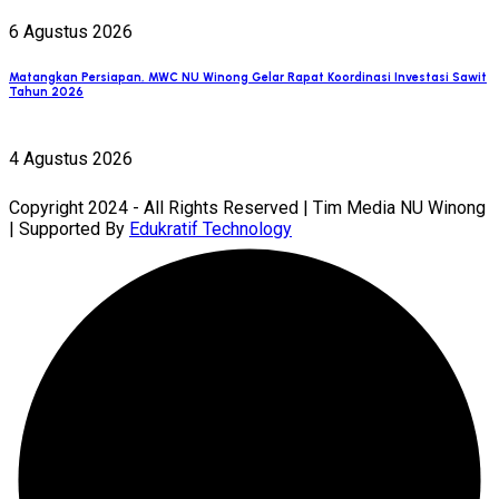
6 Agustus 2026
Matangkan Persiapan, MWC NU Winong Gelar Rapat Koordinasi Investasi Sawit
Tahun 2026
4 Agustus 2026
Copyright 2024 - All Rights Reserved | Tim Media NU Winong
| Supported By
Edukratif Technology