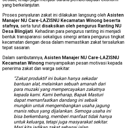
yang berkelanjutan.
Proses penyaluran zakat ini dilakukan langsung oleh
Asisten
Manajer NU Care-LAZISNU Kecamatan Winong beserta
stafnya
, serta turut
disaksikan oleh pengurus Ranting NU
Desa Blingijati
. Kehadiran para pengurus ranting ini menjadi
bentuk transparansi sekaligus sinergi antara pengurus tingkat
kecamatan dengan desa dalam memastikan zakat tersalurkan
tepat sasaran.
Dalam sambutannya,
Asisten Manajer NU Care-LAZISNU
Kecamatan Winong
menyampaikan pesan motivasi kepada
penerima zakat dan warga sekitar:
“Zakat produktif ini bukan hanya sekadar
bantuan alat, melainkan sebuah amanah dari
para muzaki yang mempercayakan zakatnya
kepada kami. Kami berharap, Bapak Masturi
dapat memanfaatkan dandang ini sebaik
mungkin untuk mengembangkan usaha jagung
manis rebus yang dijalankan. Semoga usaha ini
bisa berkembang, memberi manfaat tidak hanya
untuk keluarga, tetapi juga masyarakat sekitar.
Mari kita jadikan zakat sebagai jalan