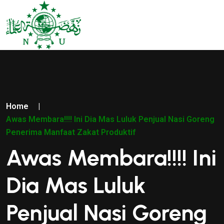
Home
|
Awas Membara!!!! Ini Dia Mas Luluk Penjual Nasi Goreng
Penerima Manfaat Zakat Produktif
Awas Membara!!!! Ini
Dia Mas Luluk
Penjual Nasi Goreng