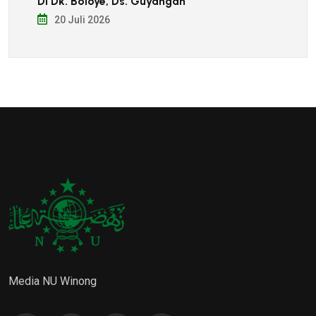
Di Dk. Boloye, Ds. Guyangan
20 Juli 2026
Media NU Winong