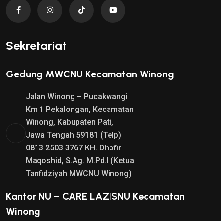
Sekretariat
Gedung MWCNU Kecamatan Winong
Jalan Winong – Pucakwangi
Km 1 Pekalongan, Kecamatan
Winong, Kabupaten Pati,
Jawa Tengah 59181 (Telp)
0813 2503 3767 KH. Dhofir
Maqoshid, S.Ag. M.Pd.I (Ketua
Tanfidziyah MWCNU Winong)
Kantor NU – CARE LAZISNU Kecamatan
Winong