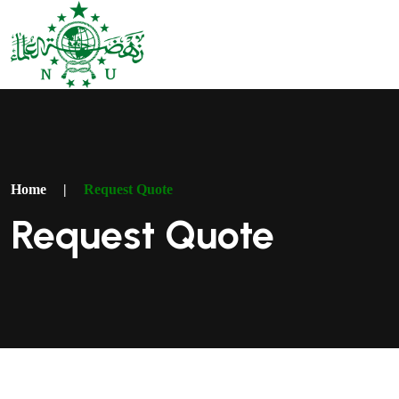
Home
|
Request Quote
Request Quote