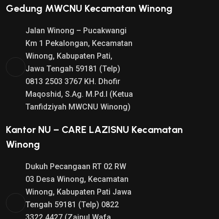
Gedung MWCNU Kecamatan Winong
Jalan Winong – Pucakwangi
Km 1 Pekalongan, Kecamatan
Winong, Kabupaten Pati,
Jawa Tengah 59181 (Telp)
0813 2503 3767 KH. Dhofir
Maqoshid, S.Ag. M.Pd.I (Ketua
Tanfidziyah MWCNU Winong)
Kantor NU – CARE LAZISNU Kecamatan
Winong
Dukuh Pecangaan RT 02 RW
03 Desa Winong, Kecamatan
Winong, Kabupaten Pati Jawa
Tengah 59181 (Telp) 0822
3322 4427 (Zainul Wafa,