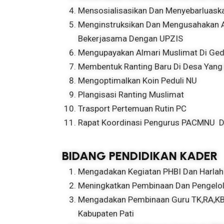
Mensosialisasikan Dan Menyebarluas
Menginstruksikan Dan Mengusahakan Ag
Bekerjasama Dengan UPZIS
Mengupayakan Almari Muslimat Di Ge
Membentuk Ranting Baru Di Desa Yang
Mengoptimalkan Koin Peduli NU
Plangisasi Ranting Muslimat
Trasport Pertemuan Rutin PC
Rapat Koordinasi Pengurus PACMNU D
BIDANG PENDIDIKAN KADER
Mengadakan Kegiatan PHBI Dan Harlah
Meningkatkan Pembinaan Dan Pengelo
Mengadakan Pembinaan Guru TK,RA,KB,
Kabupaten Pati