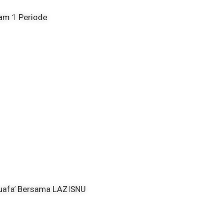
lam 1 Periode
huafa’ Bersama LAZISNU