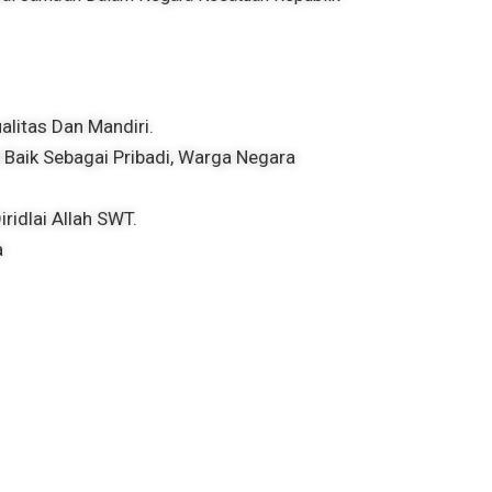
litas Dan Mandiri.
aik Sebagai Pribadi, Warga Negara
idlai Allah SWT.
a