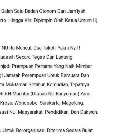
 Salah Satu Badan Otonom Dari Jam’iyah
rto. Hingga Kini Dipimpin Oleh Ketua Umum Hj.
U Itu Muncul. Dua Tokoh, Yakni Ny R
juaesih Secara Tegas Dan Lantang
njadi Prempuan Pertama Yang Naik Mimbar
Bagi Jamaah Perempuan Untuk Bersuara Dan
rta Muktamar. Setahun Kemudian, Tepatnya
eh RH Muchtar (utusan NU Banyumas) Yang
, Kroya, Wonosobo, Surakarta, Magelang,
asi NU, Masyarakat, Pendidikan, Dan Dakwah.
 Untuk Berorganisasi Diterima Secara Bulat