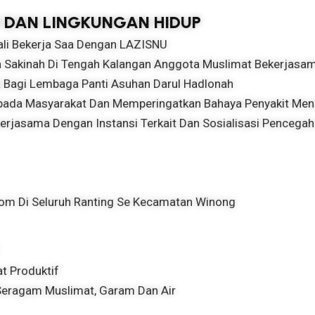
N DAN LINGKUNGAN HIDUP
ali Bekerja Saa Dengan LAZISNU
 Sakinah Di Tengah Kalangan Anggota Muslimat Bekerjasa
 Bagi Lembaga Panti Asuhan Darul Hadlonah
ada Masyarakat Dan Memperingatkan Bahaya Penyakit Menu
erjasama Dengan Instansi Terkait Dan Sosialisasi Pencegah
om Di Seluruh Ranting Se Kecamatan Winong
t Produktif
Seragam Muslimat, Garam Dan Air