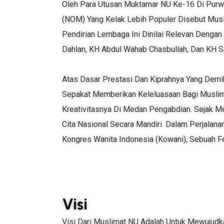
Oleh Para Utusan Muktamar NU Ke-16 Di Purw
(NOM) Yang Kelak Lebih Populer Disebut Musli
Pendirian Lembaga Ini Dinilai Relevan Dengan
Dahlan, KH Abdul Wahab Chasbullah, Dan KH Sa
Atas Dasar Prestasi Dan Kiprahnya Yang Dem
Sepakat Memberikan Keleluasaan Bagi Musli
Kreativitasnya Di Medan Pengabdian. Sejak 
Cita Nasional Secara Mandiri. Dalam Perjala
Kongres Wanita Indonesia (Kowani), Sebuah Fe
Visi
Visi Dari Muslimat NU Adalah Untuk Mewujudka