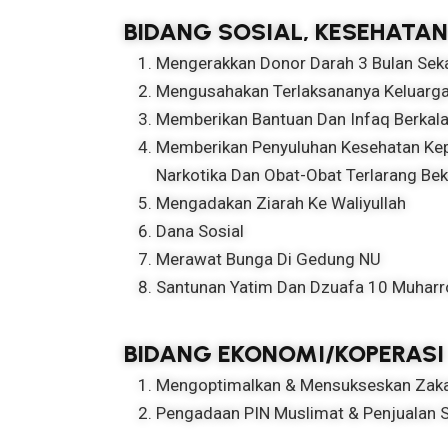
BIDANG SOSIAL, KESEHATA
Mengerakkan Donor Darah 3 Bulan Sek
Mengusahakan Terlaksananya Keluarga
Memberikan Bantuan Dan Infaq Berkala
Memberikan Penyuluhan Kesehatan Kep
Narkotika Dan Obat-Obat Terlarang Bek
Mengadakan Ziarah Ke Waliyullah
Dana Sosial
Merawat Bunga Di Gedung NU
Santunan Yatim Dan Dzuafa 10 Muharr
BIDANG EKONOMI/KOPERASI
Mengoptimalkan & Mensukseskan Zaka
Pengadaan PIN Muslimat & Penjualan 