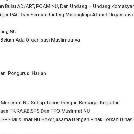
kan Buku AD/ART, POAM NU, Dan Undang – Undang Kemasyar
ar PAC Dan Semua Ranting Melengkapi Atribut Organisasi (
dung NU
 Belum Ada Organisasi Muslimatnya
an Pengurus Harian
 Muslimat NU Setiap Tahun Dengan Berbagai Kegiatan
laan TK,RA,KB,SPS Dan TPQ Muslimat NU
SPS Muslimat NU Bekerjasama Dengan Pihak Terkait Dinas