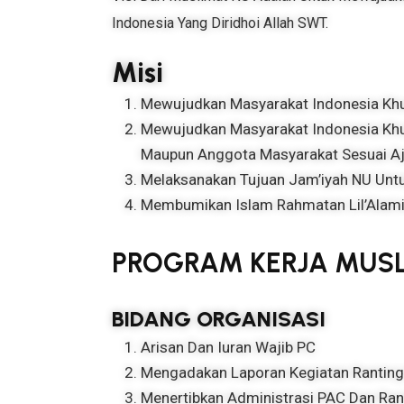
Indonesia Yang Diridhoi Allah SWT.
Misi
Mewujudkan Masyarakat Indonesia Khu
Mewujudkan Masyarakat Indonesia Khu
Maupun Anggota Masyarakat Sesuai Aj
Melaksanakan Tujuan Jam’iyah NU Untu
Membumikan Islam Rahmatan Lil’Alami
PROGRAM KERJA MUS
BIDANG ORGANISASI
Arisan Dan Iuran Wajib PC
Mengadakan Laporan Kegiatan Ranting 
Menertibkan Administrasi PAC Dan Ra