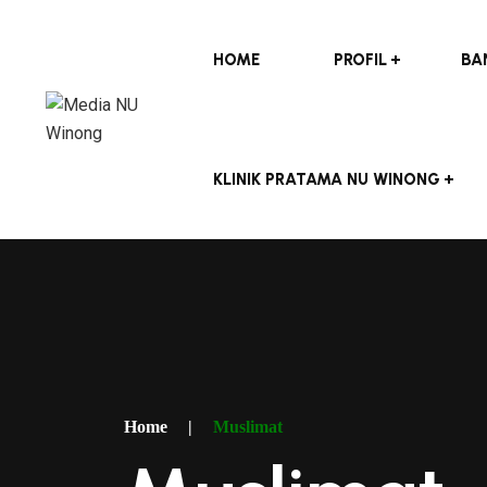
HOME
PROFIL
BA
KLINIK PRATAMA NU WINONG
Home
|
Muslimat