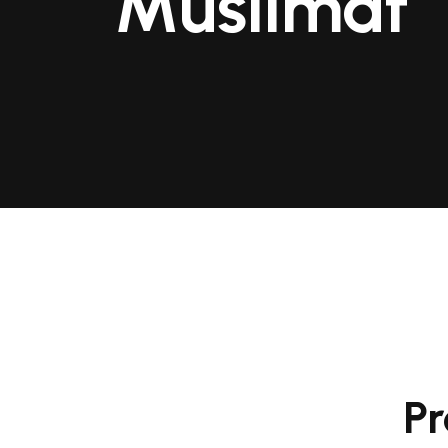
Muslimat
Pr